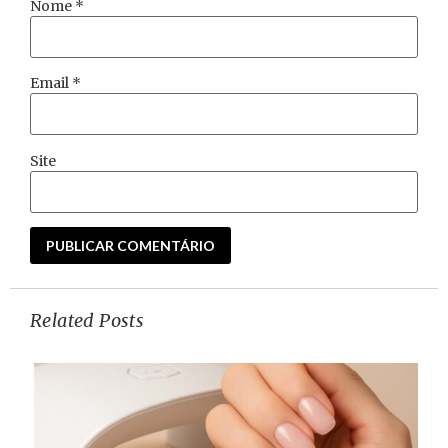
Nome
*
Email
*
Site
Related Posts