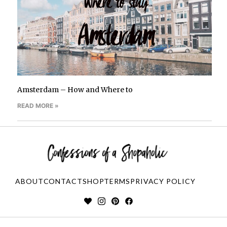
Amsterdam – How and Where to
READ MORE »
ABOUT
CONTACT
SHOP
TERMS
PRIVACY POLICY