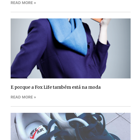
READ MORE »
E porque a Fox Life também está na moda
READ MORE »