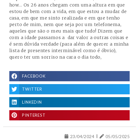
how… Os 26 anos chegam com uma altura em que
estou de bem com a vida, em que estou a mudar de
casa, em que me sinto realizada e em que tenho
perto de mim, nem que seja por um telefonema,
aqueles que são o meu mais que tudo! Dizem que
com a idade passamos a dar valor a outras coisas e
é sem dúvida verdade (para além de querer a minha
lista de presentes interminável como é óbvio),
quero ter um sorriso na cara o dia todo,
FACEBOOK
TWITTER
LINKEDIN
PINTEREST
23/04/2024
05/05/2025