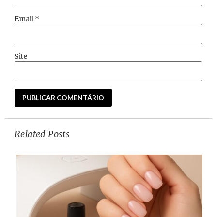
Email
*
Site
Related Posts