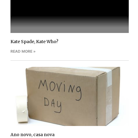
Kate Spade, Kate Who?
READ MORE »
Ano novo, casa nova