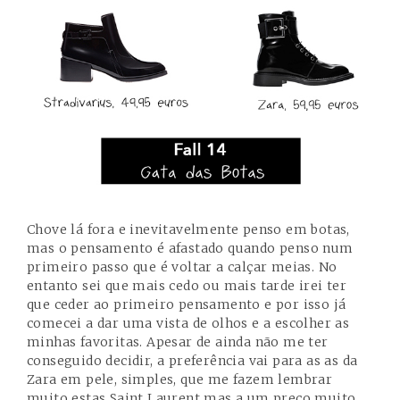
Chove lá fora e inevitavelmente penso em botas,
mas o pensamento é afastado quando penso num
primeiro passo que é voltar a calçar meias. No
entanto sei que mais cedo ou mais tarde irei ter
que ceder ao primeiro pensamento e por isso já
comecei a dar uma vista de olhos e a escolher as
minhas favoritas. Apesar de ainda não me ter
conseguido decidir, a preferência vai para as as da
Zara em pele, simples, que me fazem lembrar
muito
estas Saint Laurent
mas a um preço muito