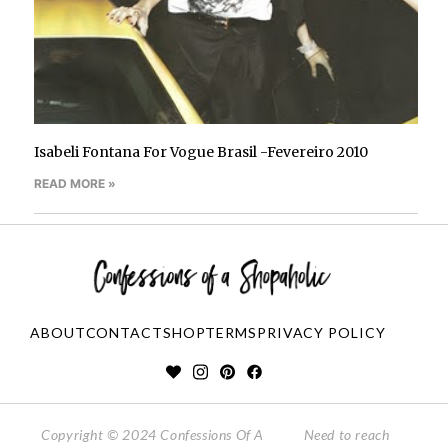
Isabeli Fontana For Vogue Brasil -Fevereiro 2010
READ MORE »
ABOUT
CONTACT
SHOP
TERMS
PRIVACY POLICY
Copyright © 2024 Confessions Of A
Need to reach