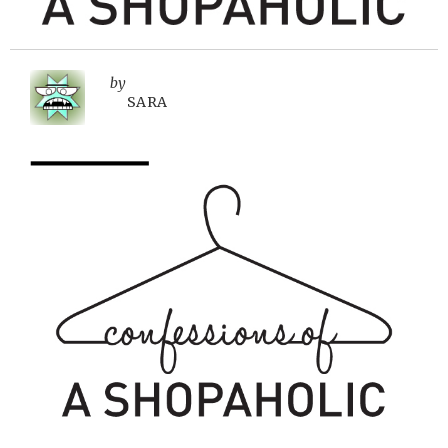
by
SARA