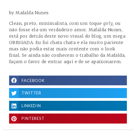
by Mafalda Nunes
Clean, preto, minimalista, com um toque
girly,
ou
não fosse ela um verdadeiro amor.
Mafalda Nunes
,
está por detrás deste novo visual do blog, um mega
OBRIGADA. Eu fui chata chata e ela muito paciente
mas não podia estar mais contente com o look
final. Se ainda não conhecem o trabalho da Mafalda,
façam o favor de
entrar aqui
e de se apaixonarem.
FACEBOOK
TWITTER
LINKEDIN
PINTEREST