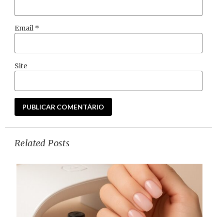
Email
*
Site
Related Posts