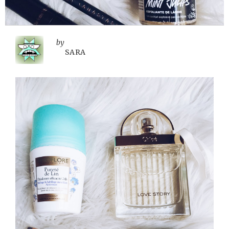
by
SARA