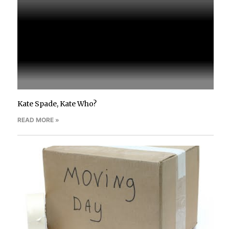
Kate Spade, Kate Who?
READ MORE »