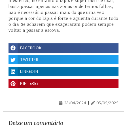
inestético, no entanto o lápis é super fácil de usar,
basta passar apenas nas zonas onde temos falhas,
não é necessário passar mais do que uma vez
porque a cor do lápis é forte e aguenta durante todo
o dia. Se acharem que exageraram podem sempre
voltar a passar a escova.
FACEBOOK
TWITTER
LINKEDIN
PINTEREST
23/04/2024
05/05/2025
Deixe um comentário