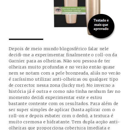
Depois de meio mundo blogosférico falar nele
decidi-me a experimentar finalmente o roll-on da
Garnier para as olheiras. Não sou pessoa de ter
olheiras muito profundas e no verão então quase
nem se notam com a pele bronzeada, aliás no verão
é raríssimo utilizar anti-olheiras ou qualquer tipo
de corrector nessa zona (lucky me). No inverno a
história já é outra e como não tinha nenhum fav no
momento decidi experimentar este e estou
bastante contente com os resultados. Para além de
ser super simples de aplicar (basta aplicar com o
roll-on e depois esbater com o dedo), a textura é
muito cremosa e hidratante. Tem dupla acção anti-
olheiras que proporciona cobertura imediata e