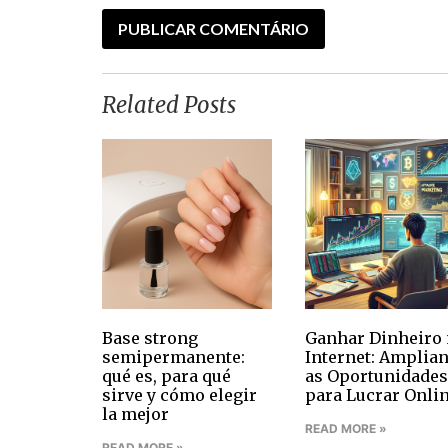
Related Posts
Base strong
Ganhar Dinheiro 
semipermanente:
Internet: Amplia
qué es, para qué
as Oportunidades
sirve y cómo elegir
para Lucrar Onli
la mejor
READ MORE »
READ MORE »