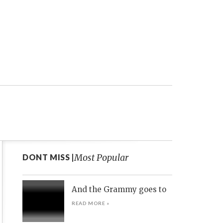
Most Popular
DONT MISS |
And the Grammy goes to
READ MORE »