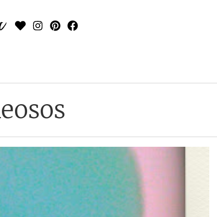
leosos