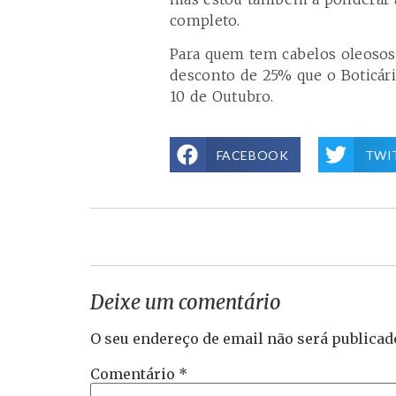
completo.
Para quem tem cabelos oleosos
desconto de 25% que o Boticário
10 de Outubro.
FACEBOOK
TWI
Deixe um comentário
O seu endereço de email não será publicad
Comentário
*