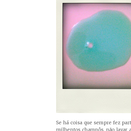
Se há coisa que sempre fez par
milhentos champôs, não lavar a 