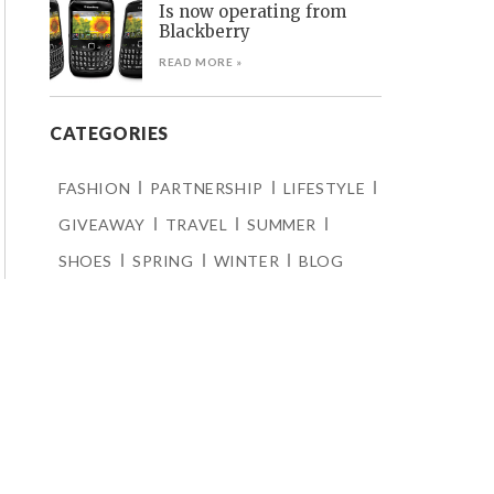
Is now operating from
Blackberry
READ MORE »
CATEGORIES
FASHION
PARTNERSHIP
LIFESTYLE
GIVEAWAY
TRAVEL
SUMMER
SHOES
SPRING
WINTER
BLOG