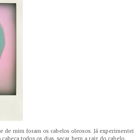
te de mim foram os cabelos oleosos. Já experimentei
cabeça todos os dias, secar bem a raiz do cabelo,