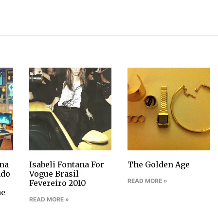
na
Isabeli Fontana For
The Golden Age
ndo
Vogue Brasil -
READ MORE »
Fevereiro 2010
ne
READ MORE »