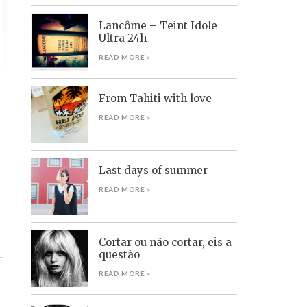
Lancôme – Teint Idole
Ultra 24h
READ MORE »
From Tahiti with love
READ MORE »
Last days of summer
READ MORE »
Cortar ou não cortar, eis a
questão
READ MORE »