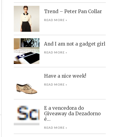
Trend – Peter Pan Collar
READ MORE »
And I am not a gadget girl
READ MORE »
Have a nice week!
READ MORE »
E a vencedora do
Giveaway da Dezadorno
é…
READ MORE »