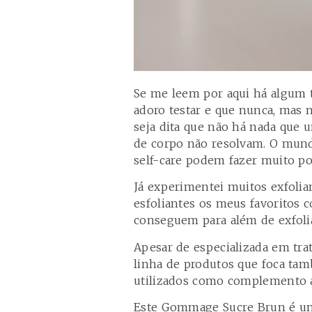
Se me leem por aqui há algum 
adoro testar e que nunca, mas n
seja dita que não há nada qu
de corpo não resolvam. O mund
self-care podem fazer muito 
Já experimentei muitos exfolian
esfoliantes os meus favoritos 
conseguem para além de exfolia
Apesar de especializada em tra
linha de produtos que foca ta
utilizados como complemento a
Este
Gommage Sucre Brun
é um