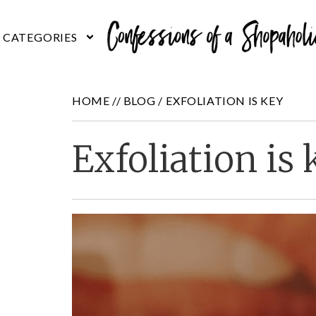
HOME //
BLOG
/
EXFOLIATION IS KEY
Exfoliation is 