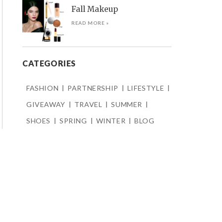
Fall Makeup
READ MORE »
CATEGORIES
FASHION
PARTNERSHIP
LIFESTYLE
GIVEAWAY
TRAVEL
SUMMER
SHOES
SPRING
WINTER
BLOG