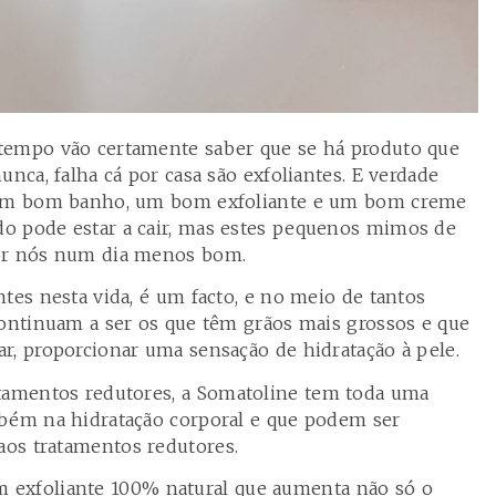
tempo vão certamente saber que se há produto que
unca, falha cá por casa são exfoliantes. E verdade
e um bom banho, um bom exfoliante e um bom creme
o pode estar a cair, mas estes pequenos mimos de
por nós num dia menos bom.
tes nesta vida, é um facto, e no meio de tantos
continuam a ser os que têm grãos mais grossos e que
r, proporcionar uma sensação de hidratação à pele.
tamentos redutores, a
Somatoline
tem toda uma
mbém na hidratação corporal e que podem ser
os tratamentos redutores.
 exfoliante 100% natural que aumenta não só o