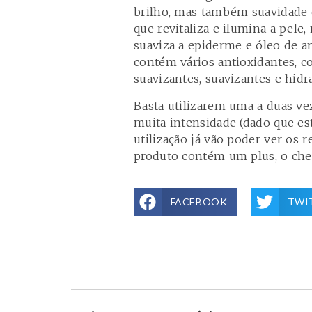
brilho, mas também suavidade e
que revitaliza e ilumina a pele
suaviza a epiderme e óleo de 
contém vários antioxidantes, c
suavizantes, suavizantes e hidr
Basta utilizarem uma a duas v
muita intensidade (dado que es
utilização já vão poder ver os 
produto contém um plus, o che
FACEBOOK
TWI