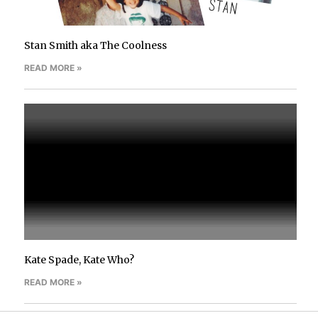
Stan Smith aka The Coolness
READ MORE »
Kate Spade, Kate Who?
READ MORE »