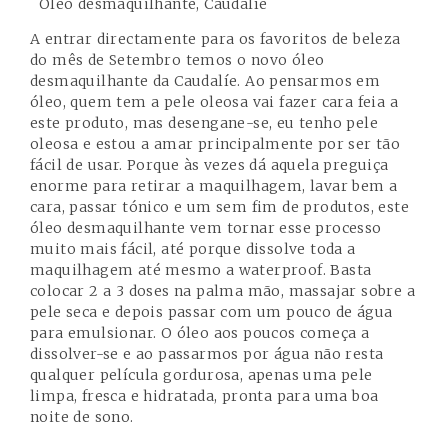
Óleo desmaquilhante, Caudalíe
A entrar directamente para os favoritos de beleza
do mês de Setembro temos o novo óleo
desmaquilhante da Caudalíe. Ao pensarmos em
óleo, quem tem a pele oleosa vai fazer cara feia a
este produto, mas desengane-se, eu tenho pele
oleosa e estou a amar principalmente por ser tão
fácil de usar. Porque às vezes dá aquela preguiça
enorme para retirar a maquilhagem, lavar bem a
cara, passar tónico e um sem fim de produtos, este
óleo desmaquilhante vem tornar esse processo
muito mais fácil, até porque dissolve toda a
maquilhagem até mesmo a waterproof. Basta
colocar 2 a 3 doses na palma mão, massajar sobre a
pele seca e depois passar com um pouco de água
para emulsionar. O óleo aos poucos começa a
dissolver-se e ao passarmos por água não resta
qualquer película gordurosa, apenas uma pele
limpa, fresca e hidratada, pronta para uma boa
noite de sono.