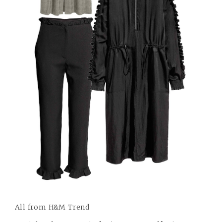
All from H&M Trend