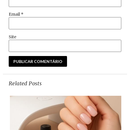
Email
*
Site
Related Posts