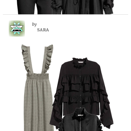
by
SARA