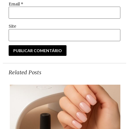
Email
*
Site
Related Posts