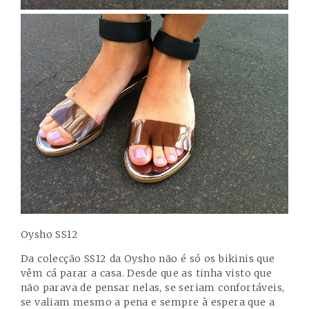
Oysho SS12
Da colecção SS12 da Oysho não é só os bikinis que
vêm cá parar a casa. Desde que as tinha visto que
não parava de pensar nelas, se seriam confortáveis,
se valiam mesmo a pena e sempre à espera que a