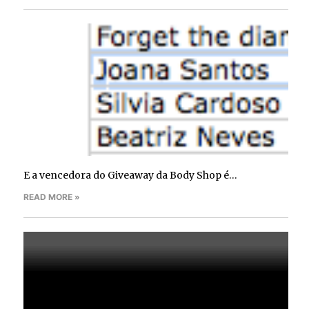
E a vencedora do Giveaway da Body Shop é…
READ MORE »