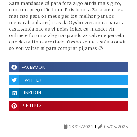
Zara mandasse cá para fora algo ainda mais giro,
com um preço tão bom. Pois bem, a Zara até o fez
mas não para os meus pés (ou melhor para os
meus calcanhares) e as da Oysho vieram cá parar a
casa. Ainda não as vi pelas lojas, eu mandei vir
online e foi uma alegria quando as calcei e percebi
que desta tinha acertado. Oysho se me estás a ouvir
só vou voltar aí para comprar pijamas 🙂
FACEBOOK
TWITTER
LINKEDIN
PINTEREST
23/04/2024
05/05/2025