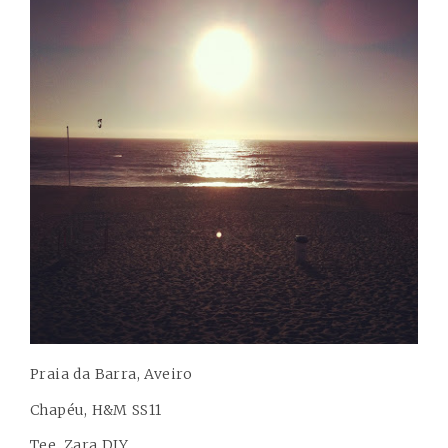
Praia da Barra, Aveiro
Chapéu, H&M SS11
Tee, Zara DIY