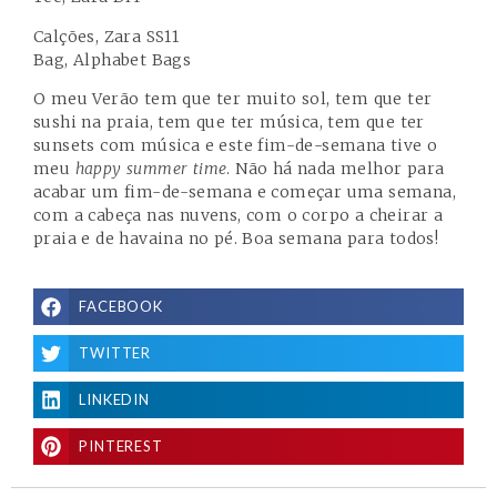
Calções, Zara SS11
Bag,
Alphabet Bags
O meu Verão tem que ter muito sol, tem que ter
sushi na praia, tem que ter música, tem que ter
sunsets com música e este fim-de-semana tive o
meu
happy summer time
. Não há nada melhor para
acabar um fim-de-semana e começar uma semana,
com a cabeça nas nuvens, com o corpo a cheirar a
praia e de havaina no pé. Boa semana para todos!
FACEBOOK
TWITTER
LINKEDIN
PINTEREST