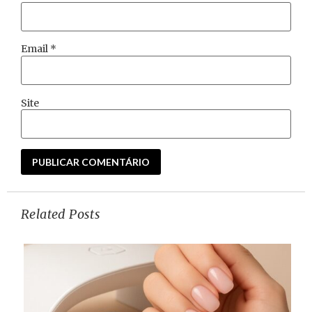
Email
*
Site
Related Posts