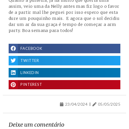
Quanto à pulseira, já há muito que queria uma
assim, veio uma da Nelly antes mas fiz logo o favor
de a partir mal lhe peguei por isso espero que esta
dure um pouquinho mais. E agora que o sol decidiu
dar um ar da sua graça é tempo de começar a arm
party. Boa semana para todos!
FACEBOOK
TWITTER
LINKEDIN
PINTEREST
23/04/2024
05/05/2025
Deixe um comentário