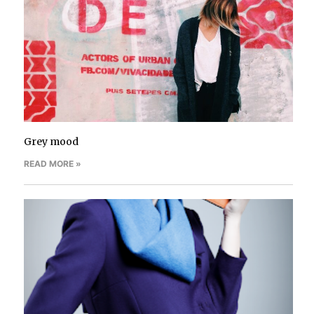
Grey mood
READ MORE »