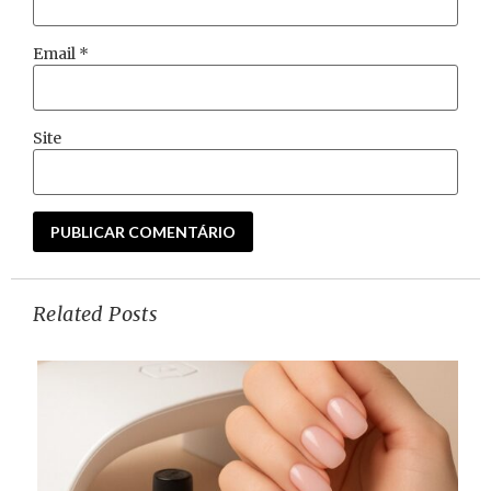
Email
*
Site
Related Posts