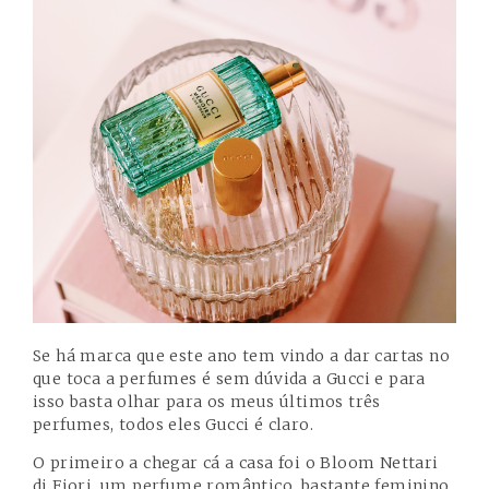
Se há marca que este ano tem vindo a dar cartas no
que toca a perfumes é sem dúvida a
Gucci
e para
isso basta olhar para os meus últimos três
perfumes, todos eles Gucci é claro.
O primeiro a chegar cá a casa foi o Bloom Nettari
di Fiori, um perfume romântico, bastante feminino,