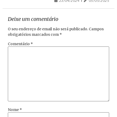
23/04/2024
05/05/2025
Deixe um comentário
O seu endereço de email não será publicado.
Campos
obrigatórios marcados com
*
Comentário
*
Nome
*