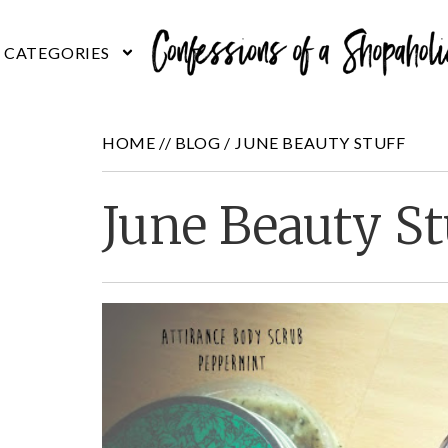
HOME //
BLOG
/
JUNE BEAUTY STUFF
June Beauty St