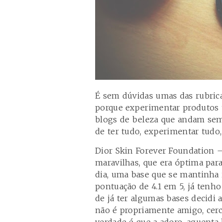
É sem dúvidas umas das rubrica
porque experimentar produtos 
blogs de beleza que andam sem
de ter tudo, experimentar tudo
Dior Skin Forever Foundation –
maravilhas, que era óptima par
dia, uma base que se mantinha 
pontuação de 4.1 em 5, já tenh
de já ter algumas bases decidi 
não é propriamente amigo, cer
verdade é que a adoro, aguenta