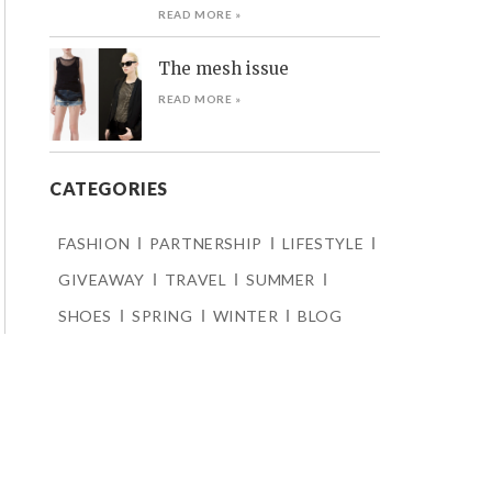
READ MORE »
The mesh issue
READ MORE »
CATEGORIES
FASHION
PARTNERSHIP
LIFESTYLE
GIVEAWAY
TRAVEL
SUMMER
SHOES
SPRING
WINTER
BLOG