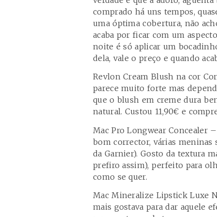
comprado há uns tempos, quase
uma óptima cobertura, não ac
acaba por ficar com um aspect
noite é só aplicar um bocadinh
dela, vale o preço e quando aca
Revlon Cream Blush na cor Cor
parece muito forte mas depend
que o blush em creme dura bem
natural. Custou 11,90€ e compr
Mac Pro Longwear Concealer –
bom corrector, várias meninas 
da Garnier). Gosto da textura m
prefiro assim), perfeito para 
como se quer.
Mac Mineralize Lipstick Luxe Na
mais gostava para dar aquele ef