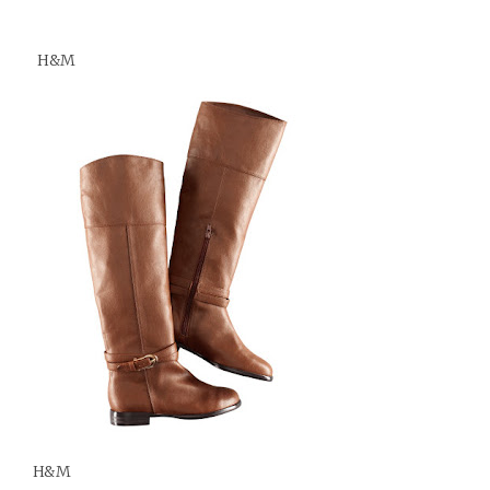
H&M
H&M