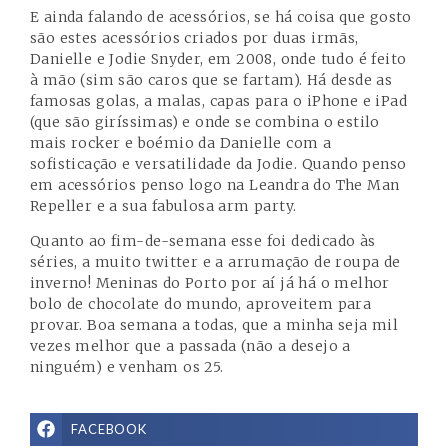
E ainda falando de acessórios, se há coisa que gosto
são estes acessórios criados por duas irmãs,
Danielle e Jodie Snyder, em 2008, onde tudo é feito
à mão (sim são caros que se fartam). Há desde as
famosas golas, a malas, capas para o iPhone e iPad
(que são giríssimas) e onde se combina o estilo
mais rocker e boémio da Danielle com a
sofisticação e versatilidade da Jodie. Quando penso
em acessórios penso logo na Leandra do
The Man
Repeller
e a sua fabulosa arm party.
Quanto ao fim-de-semana esse foi dedicado às
séries, a muito twitter e a arrumação de roupa de
inverno! Meninas do Porto por aí já há o melhor
bolo de chocolate do mundo, aproveitem para
provar. Boa semana a todas, que a minha seja mil
vezes melhor que a passada (não a desejo a
ninguém) e venham os 25.
FACEBOOK