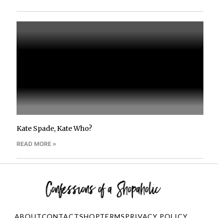
Kate Spade, Kate Who?
READ MORE »
ABOUT
CONTACT
SHOP
TERMS
PRIVACY POLICY