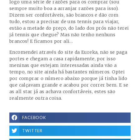
logo uma série de razões para os comprar (sou
sempre muito boa a arranjar razões para isso).
Dizem ser confortáveis, são brancos e dão com
tudo, estou a precisar de uns tennis para viajar,
estão a metade do preço, do lado dos prós não terei
já tennis que chegue? Mas não tenho nenhuns
brancos! E ficamos por ali…
Encomendei através do site da Eureka, não se paga
portes e chegam a casa rapidamente, por isso
meninas que estejam interessadas ainda vão a
tempo, no site ainda há bastantes números. Optei
por comprar o número abaixo porque já tinha lido
que calçavam grande e acabou por correr bem. E se
as all star já as achava confortáveis, estes são
realmente outra coisa.
FACEBOOK
TWITTER