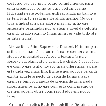
confesso que uso mais como complemento, para
uma preguiçosa como eu para aplicar creme
hidratante este podemos utilizar ainda no banho e
se tem função reafirmante ainda melhor. No que
toca a hidratar a pele adoro mas não acho que
apresente resultados por aí além a nível da celulite
quando usado sozinho (mais uma vez vale tudo até
às ditas férias);
~Lierac Body Slim Expresso e Destock Nuit
um para
utilizar de manhã e o outro à noite (sempre com a
ajuda do massajador). Adoro a textura (a pele
absorve rapidamente o creme), o cheiro é agradável
e é com o que tenho notado mais diferenças, a pele
está cada vez mais lisa, firme e aos poucos deixa de
existir aquele aspecto de casca de laranja. Para
quem se lembrou agora de precisa de uma ajuda
super urgente, acho que com esta combinação de
cremes podem obter bons resultados em pouco
tempo.
~
Cream Cosmetics Body Remodelling Gel
ainda em