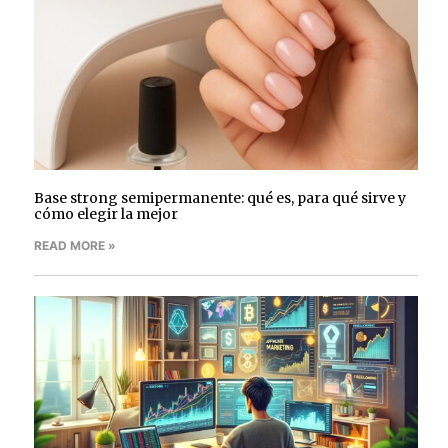
Base strong semipermanente: qué es, para qué sirve y
cómo elegir la mejor
READ MORE »