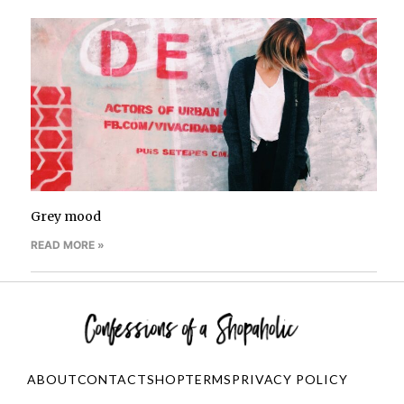
Grey mood
READ MORE »
ABOUT
CONTACT
SHOP
TERMS
PRIVACY POLICY