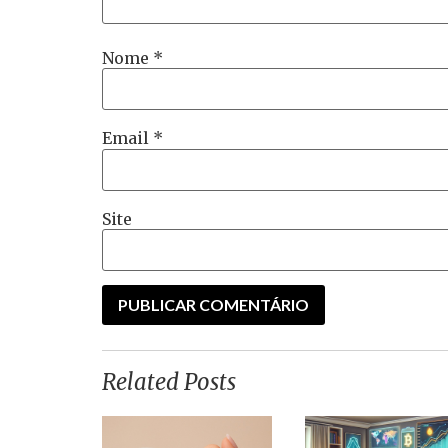
Nome
*
Email
*
Site
Related Posts