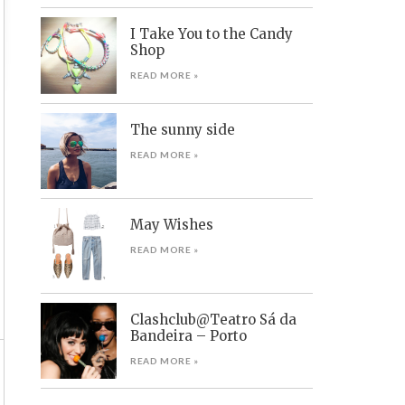
I Take You to the Candy
Shop
READ MORE »
The sunny side
READ MORE »
May Wishes
READ MORE »
Clashclub@Teatro Sá da
Bandeira – Porto
READ MORE »