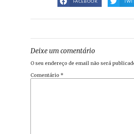
FACEBOOK
TWI
Deixe um comentário
O seu endereço de email não será publicad
Comentário
*