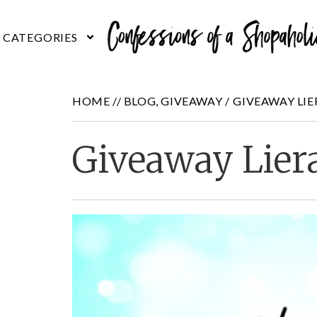
HOME //
BLOG
,
GIVEAWAY
/
GIVEAWAY LIE
Giveaway Lier