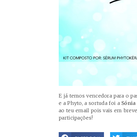
E já temos vencedora para o pa
e a Phyto, a sortuda foi a
Sónia
ao teu email pois vais em brev
participações!