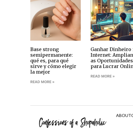
Base strong
Ganhar Dinheiro 
semipermanente:
Internet: Amplia
qué es, para qué
as Oportunidades
sirve y cómo elegir
para Lucrar Onli
la mejor
READ MORE »
READ MORE »
ABOUT