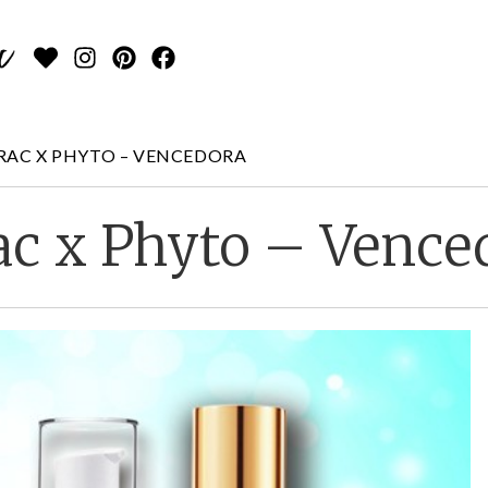
RAC X PHYTO – VENCEDORA
ac x Phyto – Vence