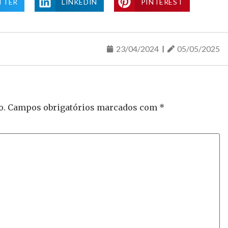
TTER
LINKEDIN
PINTEREST
23/04/2024
05/05/2025
o.
Campos obrigatórios marcados com
*