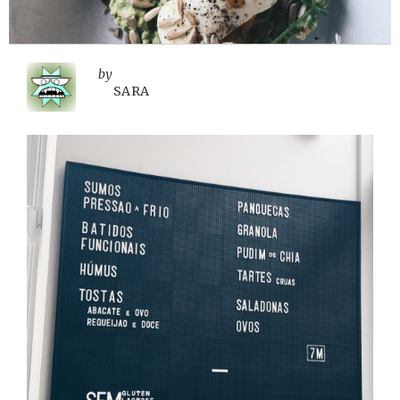
by
SARA