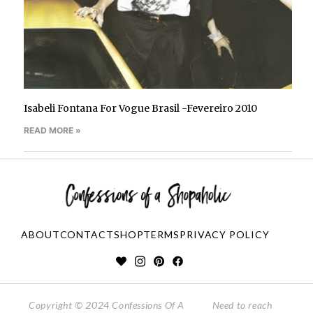
Isabeli Fontana For Vogue Brasil -Fevereiro 2010
READ MORE »
ABOUT
CONTACT
SHOP
TERMS
PRIVACY POLICY
Copyright © 2024 Confessions Of A
Need to reach