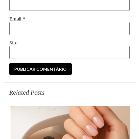
Email
*
Site
Related Posts