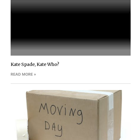
Kate Spade, Kate Who?
READ MORE »