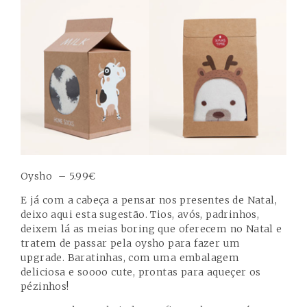
Oysho – 5.99€
E já com a cabeça a pensar nos presentes de Natal,
deixo aqui esta sugestão. Tios, avós, padrinhos,
deixem lá as meias boring que oferecem no Natal e
tratem de passar pela oysho para fazer um
upgrade. Baratinhas, com uma embalagem
deliciosa e soooo cute, prontas para aqueçer os
pézinhos!