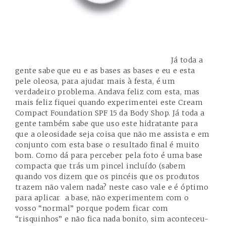
Já toda a
gente sabe que eu e as bases as bases e eu e esta
pele oleosa, para ajudar mais à festa, é um
verdadeiro problema. Andava feliz
com esta
, mas
mais feliz fiquei quando experimentei este Cream
Compact Foundation SPF 15 da Body Shop. Já toda a
gente também sabe que uso
este hidratante
para
que a oleosidade seja coisa que não me assista e em
conjunto com esta base o resultado final é muito
bom. Como dá para perceber pela foto é uma base
compacta que trás um pincel incluído (sabem
quando vos dizem que os pincéis que os produtos
trazem não valem nada? neste caso vale e é óptimo
para aplicar a base, não experimentem com o
vosso “normal” porque podem ficar com
“risquinhos” e não fica nada bonito, sim aconteceu-