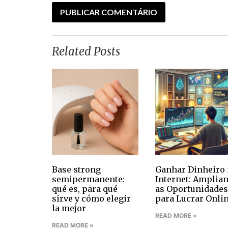
Related Posts
Base strong
Ganhar Dinheiro 
semipermanente:
Internet: Amplia
qué es, para qué
as Oportunidades
sirve y cómo elegir
para Lucrar Onli
la mejor
READ MORE »
READ MORE »