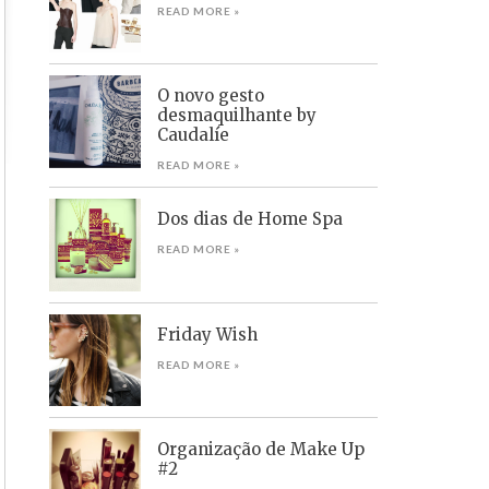
READ MORE »
O novo gesto
desmaquilhante by
Caudalíe
READ MORE »
Dos dias de Home Spa
READ MORE »
Friday Wish
READ MORE »
Organização de Make Up
#2