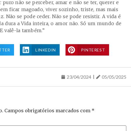
r puro não se perceber, amar e não se ter, querer e
em ficar magoado, viver sozinho, triste, mas mais
. Não se pode ceder. Não se pode resistir. A vida é
ida dura a Vida inteira, o amor não. Só um mundo de
 E valê-la também.”
TTER
LINKEDIN
PINTEREST
23/04/2024
05/05/2025
o.
Campos obrigatórios marcados com
*