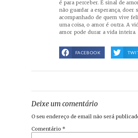
é para perceber. É sinal de amo
não guardar a esperança, doer s
acompanhado de quem vive feliz
uma coisa, o amor é outra. A v
amor pode durar a vida inteira.
FACEBOOK
TWI
Deixe um comentário
O seu endereço de email não será publicad
Comentário
*