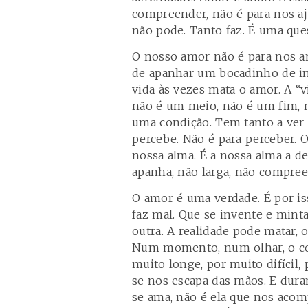
compreender, não é para nos aj
não pode. Tanto faz. É uma ques
O nosso amor não é para nos am
de apanhar um bocadinho de inf
vida às vezes mata o amor. A “
não é um meio, não é um fim, n
uma condição. Tem tanto a ver
percebe. Não é para perceber. 
nossa alma. É a nossa alma a de
apanha, não larga, não compre
O amor é uma verdade. É por iss
faz mal. Que se invente e minta
outra. A realidade pode matar, o
Num momento, num olhar, o co
muito longe, por muito difícil
se nos escapa das mãos. E dura
se ama, não é ela que nos aco