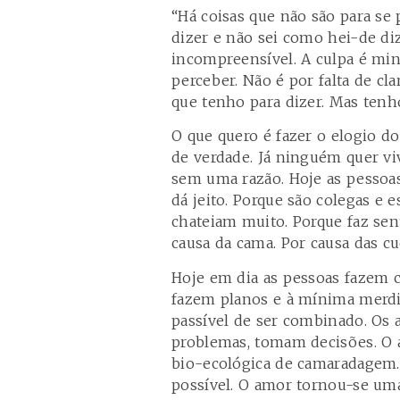
“Há coisas que não são para se
dizer e não sei como hei-de diz
incompreensível. A culpa é mi
perceber. Não é por falta de cl
que tenho para dizer. Mas tenho
O que quero é fazer o elogio d
de verdade. Já ninguém quer v
sem uma razão. Hoje as pessoa
dá jeito. Porque são colegas e 
chateiam muito. Porque faz sent
causa da cama. Por causa das cue
Hoje em dia as pessoas fazem c
fazem planos e à mínima merdi
passível de ser combinado. Os
problemas, tomam decisões. O 
bio-ecológica de camaradagem. 
possível. O amor tornou-se uma