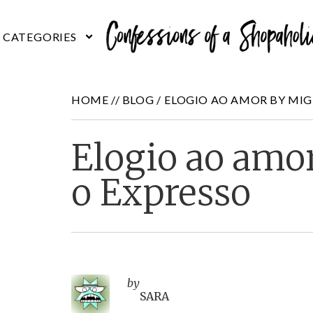
HOME //
BLOG
/
ELOGIO AO AMOR BY MIG
Elogio ao amo
o Expresso
by
SARA