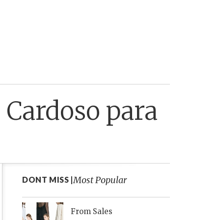
 Cardoso para
Most Popular
DONT MISS |
From Sales