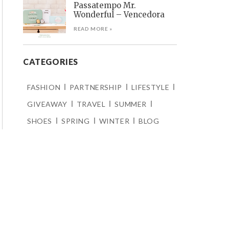
Passatempo Mr.
Wonderful – Vencedora
READ MORE »
CATEGORIES
FASHION
PARTNERSHIP
LIFESTYLE
GIVEAWAY
TRAVEL
SUMMER
SHOES
SPRING
WINTER
BLOG