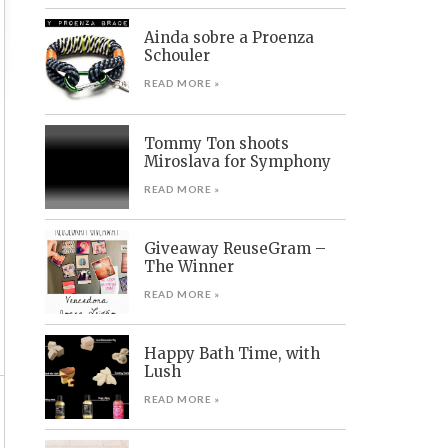
Ainda sobre a Proenza
Schouler
READ MORE »
Tommy Ton shoots
Miroslava for Symphony
READ MORE »
Giveaway ReuseGram –
The Winner
READ MORE »
Happy Bath Time, with
Lush
READ MORE »