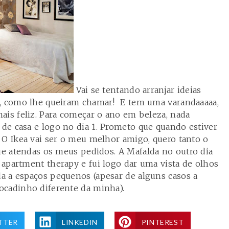
Vai se tentando arranjar ideias
o, como lhe queiram chamar! E tem uma varandaaaaa,
ais feliz. Para começar o ano em beleza, nada
e casa e logo no dia 1. Prometo que quando estiver
 O Ikea vai ser o meu melhor amigo, quero tanto o
que atendas os meus pedidos. A
Mafalda
no outro dia
a apartment therapy e fui logo dar uma vista de olhos
a a espaços pequenos (apesar de alguns casos a
ocadinho diferente da minha).
TTER
LINKEDIN
PINTEREST