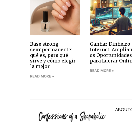
Base strong
Ganhar Dinheiro 
semipermanente:
Internet: Amplia
qué es, para qué
as Oportunidades
sirve y cómo elegir
para Lucrar Onli
la mejor
READ MORE »
READ MORE »
ABOUT