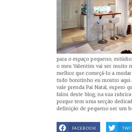
para o espaço pequeno, estúdi
o meu Valentim vai ser muito m
melhor que começá-lo a mudar d
tudo bonitinho eu mostro aqui.
vale prenda Pai Natal, espero 
falou deste
blog
, na sua rubric
porque tem uma secção dedicad
definição de pequeno ser um b
FACEBOOK
TWI