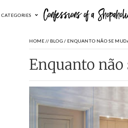
HOME //
BLOG
/
ENQUANTO NÃO SE MUD
Enquanto não