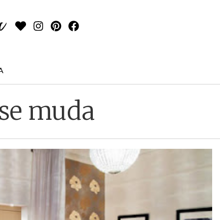
A
 se muda