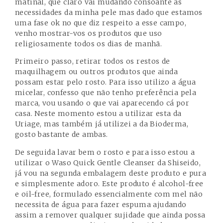
matinal, que claro vai mudando consoante as
necessidades da minha pele mas dado que estamos
uma fase ok no que diz respeito a esse campo,
venho mostrar-vos os produtos que uso
religiosamente todos os dias de manhã.
Primeiro passo, retirar todos os restos de
maquilhagem ou outros produtos que ainda
possam estar pelo rosto. Para isso utilizo a água
micelar, confesso que não tenho preferência pela
marca, vou usando o que vai aparecendo cá por
casa. Neste momento estou a utilizar esta da
Uriage, mas também já utilizei a da Bioderma,
gosto bastante de ambas.
De seguida lavar bem o rosto e para isso estou a
utilizar o
Waso Quick Gentle Cleanser da Shiseido
,
já vou na segunda embalagem deste produto e pura
e simplesmente adoro. Este produto é alcohol-free
e oil-free, formulado essencialmente com mel não
necessita de água para fazer espuma ajudando
assim a remover qualquer sujidade que ainda possa