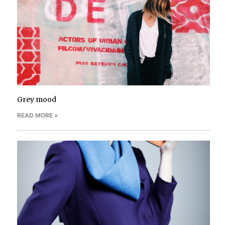
Grey mood
READ MORE »