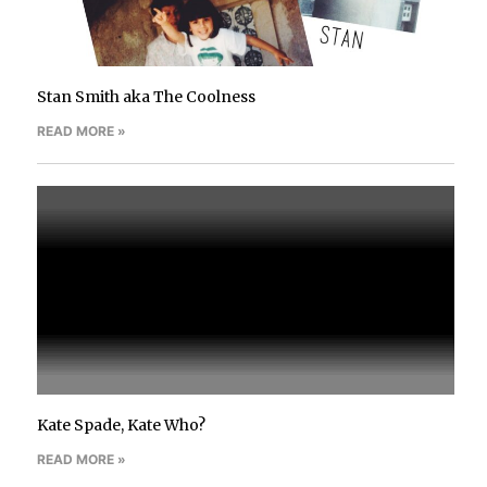
Stan Smith aka The Coolness
READ MORE »
Kate Spade, Kate Who?
READ MORE »