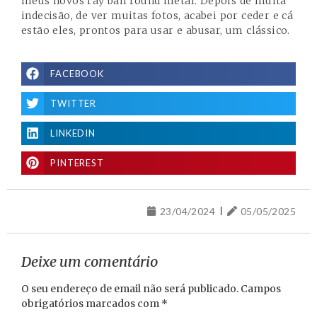
meus novos ray ban round metal. Depois de muita
indecisão, de ver muitas fotos, acabei por ceder e cá
estão eles, prontos para usar e abusar, um clássico.
FACEBOOK
TWITTER
LINKEDIN
PINTEREST
23/04/2024
05/05/2025
Deixe um comentário
O seu endereço de email não será publicado.
Campos
obrigatórios marcados com
*