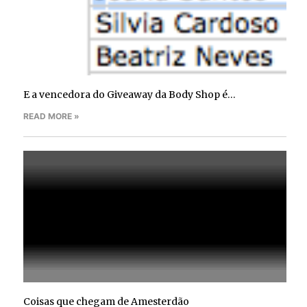
E a vencedora do Giveaway da Body Shop é…
READ MORE »
Coisas que chegam de Amesterdão