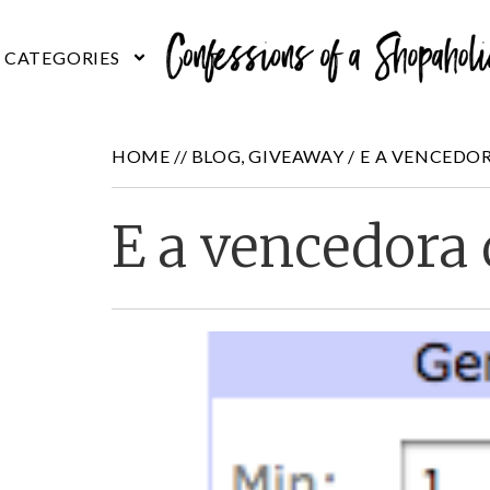
HOME //
BLOG
,
GIVEAWAY
/
E A VENCEDO
E a vencedora