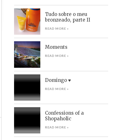
Tudo sobre o meu
bronzeado, parte II
READ MORE »
Moments
READ MORE »
Domingo ♥
READ MORE »
Confessions of a
Shopaholic
READ MORE »