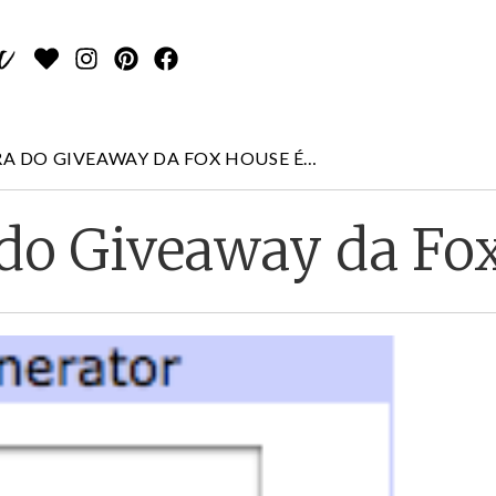
RA DO GIVEAWAY DA FOX HOUSE É…
 do Giveaway da Fo