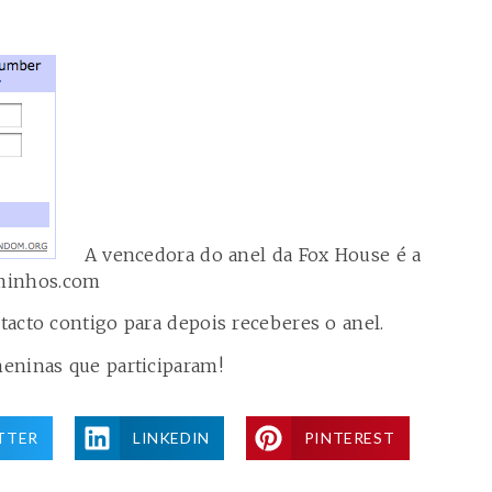
A vencedora do anel da
Fox House
é a
inhos.com
acto contigo para depois receberes o anel.
eninas que participaram!
TTER
LINKEDIN
PINTEREST