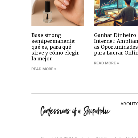
Base strong
Ganhar Dinheiro 
semipermanente:
Internet: Amplia
qué es, para qué
as Oportunidades
sirve y cómo elegir
para Lucrar Onli
la mejor
READ MORE »
READ MORE »
ABOUT