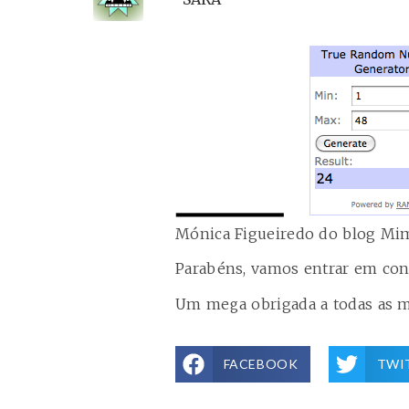
Mónica Figueiredo do blog
Mim
Parabéns, vamos entrar em cont
Um mega obrigada a todas as m
FACEBOOK
TWI