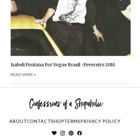
Isabeli Fontana For Vogue Brasil -Fevereiro 2010
READ MORE »
ABOUT
CONTACT
SHOP
TERMS
PRIVACY POLICY