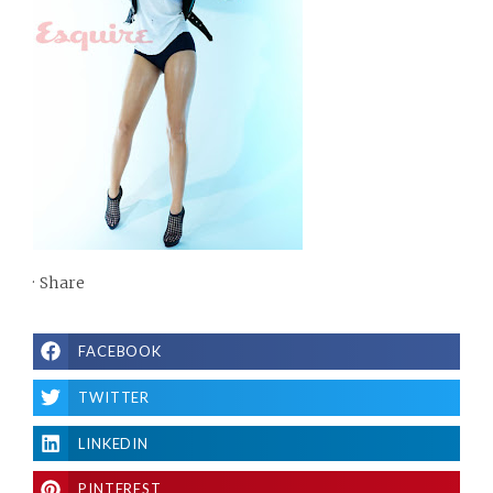
·
Share
FACEBOOK
TWITTER
LINKEDIN
PINTEREST