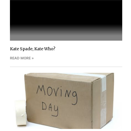
Kate Spade, Kate Who?
READ MORE »