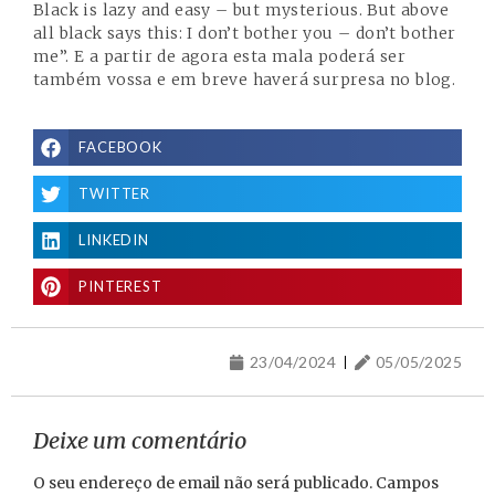
Black is lazy and easy – but mysterious. But above
all black says this: I don’t bother you – don’t bother
me”. E a partir de agora esta mala poderá ser
também vossa e em breve haverá surpresa no blog.
FACEBOOK
TWITTER
LINKEDIN
PINTEREST
23/04/2024
05/05/2025
Deixe um comentário
O seu endereço de email não será publicado.
Campos