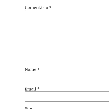
Comentário
*
Nome
*
Email
*
Site