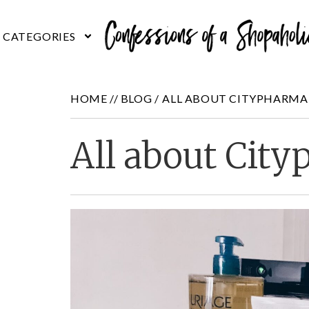
HOME //
BLOG
/
ALL ABOUT CITYPHARMA
All about Cit