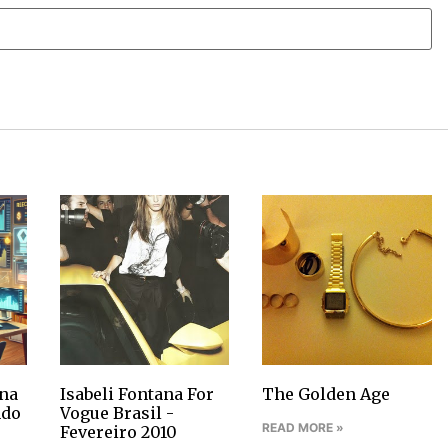
na
Isabeli Fontana For
The Golden Age
ndo
Vogue Brasil -
READ MORE »
Fevereiro 2010