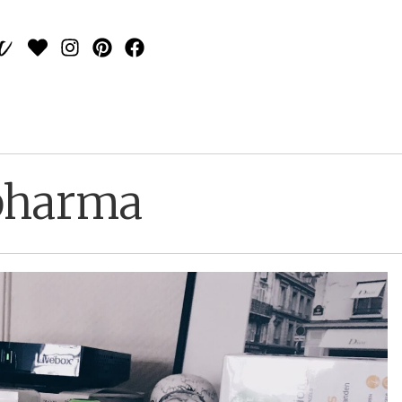
ypharma