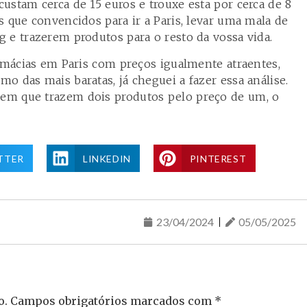
ustam cerca de 15 euros e trouxe esta por cerca de 8
 que convencidos para ir a Paris, levar uma mala de
 e trazerem produtos para o resto da vossa vida.
armácias em Paris com preços igualmente atraentes,
 das mais baratas, já cheguei a fazer essa análise.
em que trazem dois produtos pelo preço de um, o
TTER
LINKEDIN
PINTEREST
23/04/2024
05/05/2025
o.
Campos obrigatórios marcados com
*