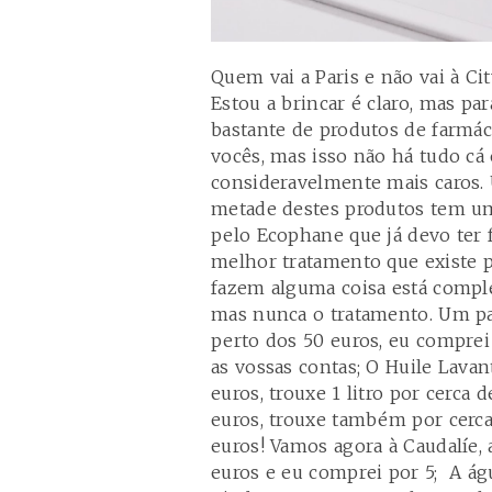
Quem vai a Paris e não vai à C
Estou a brincar é claro, mas p
bastante de produtos de farmá
vocês, mas isso não há tudo cá
consideravelmente mais caros.
metade destes produtos tem um
pelo Ecophane que já devo ter 
melhor tratamento que existe 
fazem alguma coisa está comp
mas nunca o tratamento. Um pa
perto dos 50 euros, eu comprei
as vossas contas; O Huile Lava
euros, trouxe 1 litro por cerca 
euros, trouxe também por cerca
euros! Vamos agora à Caudalíe,
euros e eu comprei por 5; A á