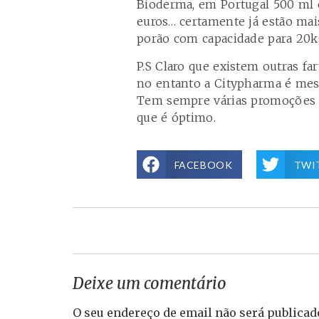
Bioderma, em Portugal 500 ml c
euros… certamente já estão mais
porão com capacidade para 20kg
P.S Claro que existem outras f
no entanto a Citypharma é mesmo
Tem sempre várias promoções 
que é óptimo.
FACEBOOK
TWI
Deixe um comentário
O seu endereço de email não será publicad