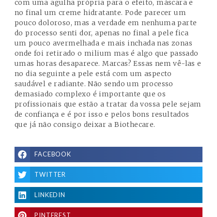
com uma agulha própria para o efeito, máscara e
no final um creme hidratante. Pode parecer um
pouco doloroso, mas a verdade em nenhuma parte
do processo senti dor, apenas no final a pele fica
um pouco avermelhada e mais inchada nas zonas
onde foi retirado o milium mas é algo que passado
umas horas desaparece. Marcas? Essas nem vê-las e
no dia seguinte a pele está com um aspecto
saudável e radiante. Não sendo um processo
demasiado complexo é importante que os
profissionais que estão a tratar da vossa pele sejam
de confiança e é por isso e pelos bons resultados
que já não consigo deixar a Biothecare.
FACEBOOK
TWITTER
LINKEDIN
PINTEREST