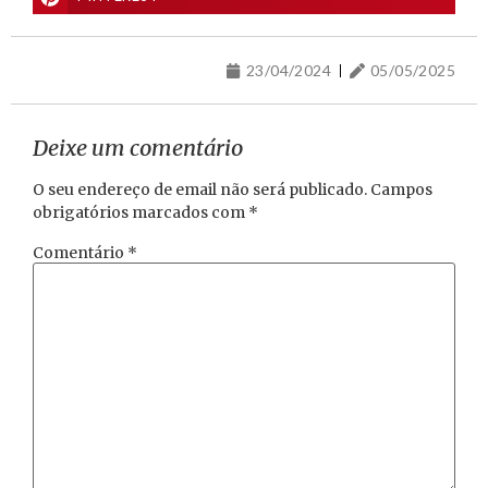
23/04/2024
05/05/2025
Deixe um comentário
O seu endereço de email não será publicado.
Campos
obrigatórios marcados com
*
Comentário
*