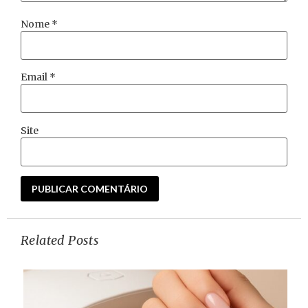
Nome
*
Email
*
Site
Related Posts