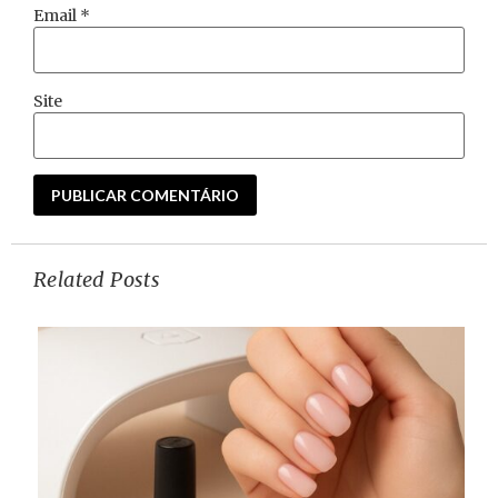
Email
*
Site
Related Posts