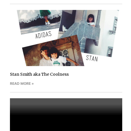
Stan Smith aka The Coolness
READ MORE »