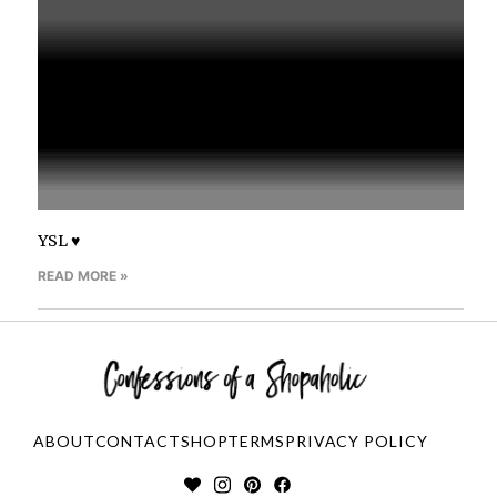
YSL ♥
READ MORE »
ABOUT
CONTACT
SHOP
TERMS
PRIVACY POLICY