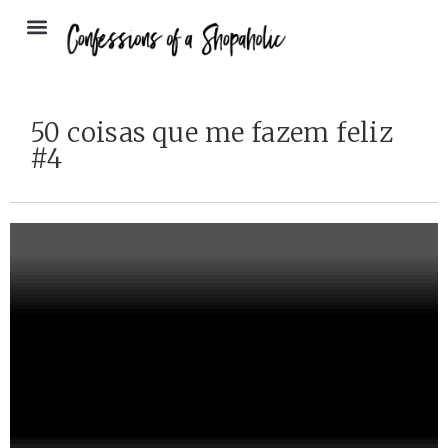
50 coisas que me fazem feliz
#4