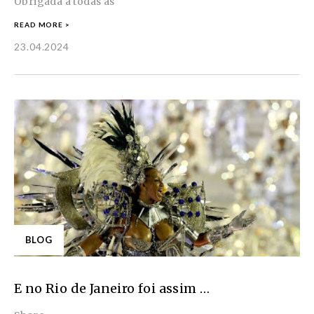
Obrigada a todas as
READ MORE >
23.04.2024
BLOG
E no Rio de Janeiro foi assim …