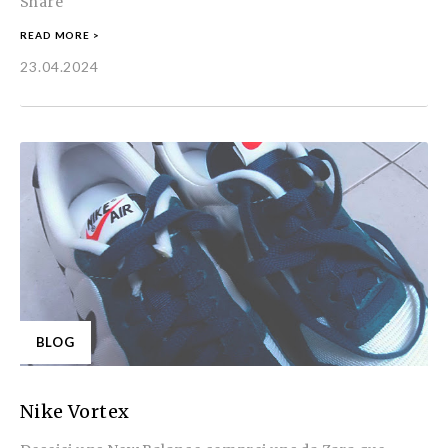
Share
READ MORE >
23.04.2024
BLOG
Nike Vortex