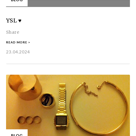
YSL ♥
Share
READ MORE >
23.04.2024
BLOG