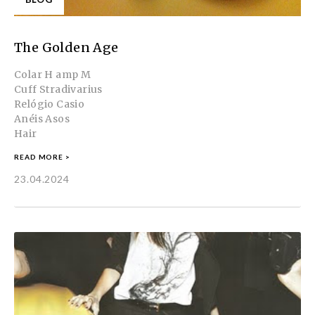
The Golden Age
Colar H amp M
Cuff Stradivarius
Relógio Casio
Anéis Asos
Hair
READ MORE >
23.04.2024