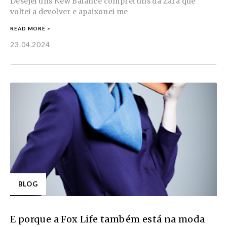
Desejei uns New Balance comprei uns da Zara que
voltei a devolver e apaixonei me
READ MORE >
23.04.2024
BLOG
E porque a Fox Life também está na moda