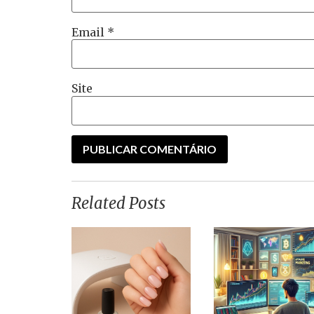
Email
*
Site
Related Posts