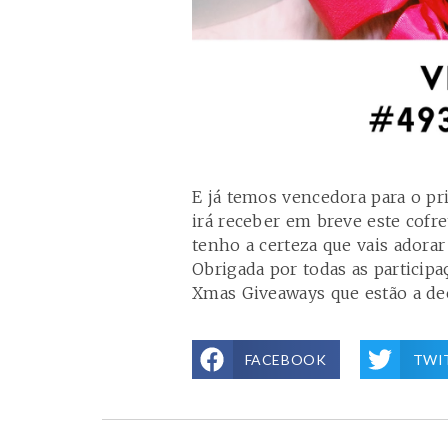
E já temos vencedora para o pri
irá receber em breve este cofr
tenho a certeza que vais adorar
Obrigada por todas as particip
Xmas Giveaways que estão a de
FACEBOOK
TWI