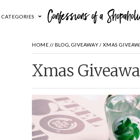
HOME //
BLOG
,
GIVEAWAY
/
XMAS GIVEAW
Xmas Giveawa