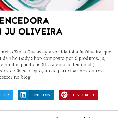
meiro Xmas Giveaway, a sortida foi a Ju Oliveira, que
et da The Body Shop composto por 6 produtos. Ju,
 e muitos parabéns (fica atenta ao teu email).
ações e não se esqueçam de participar nos outros
correr no blog.
TTER
LINKEDIN
PINTEREST