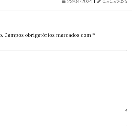
23/04/2024
05/05/2025
o.
Campos obrigatórios marcados com
*