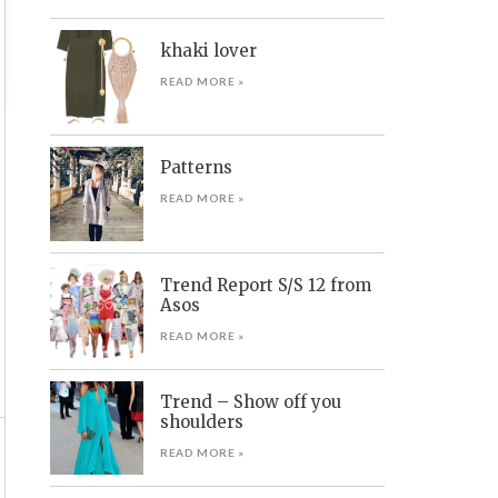
khaki lover
READ MORE »
Patterns
READ MORE »
Trend Report S/S 12 from
Asos
READ MORE »
Trend – Show off you
shoulders
READ MORE »