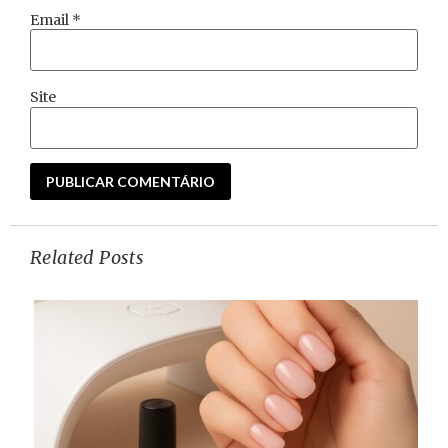
Email
*
Site
Related Posts