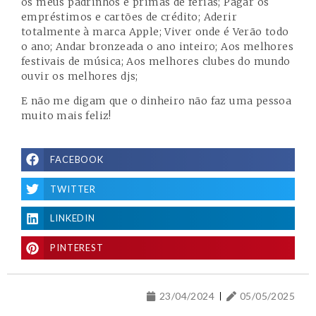
os meus padrinhos e primas de férias; Pagar os
empréstimos e cartões de crédito; Aderir
totalmente à marca Apple; Viver onde é Verão todo
o ano; Andar bronzeada o ano inteiro; Aos melhores
festivais de música; Aos melhores clubes do mundo
ouvir os melhores djs;
E não me digam que o dinheiro não faz uma pessoa
muito mais feliz!
FACEBOOK
TWITTER
LINKEDIN
PINTEREST
23/04/2024
05/05/2025