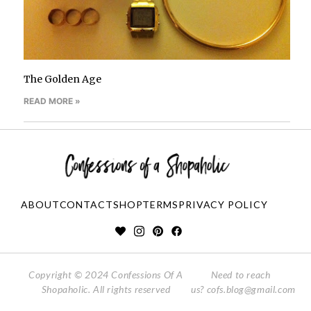
The Golden Age
READ MORE »
ABOUT
CONTACT
SHOP
TERMS
PRIVACY POLICY
Copyright © 2024 Confessions Of A
Need to reach
Shopaholic. All rights reserved
us?
cofs.blog@gmail.com