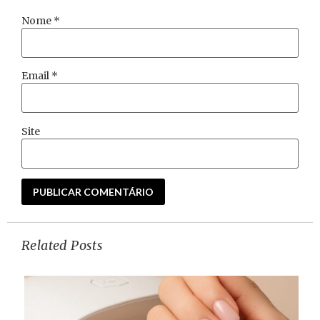
Nome
*
Email
*
Site
Related Posts