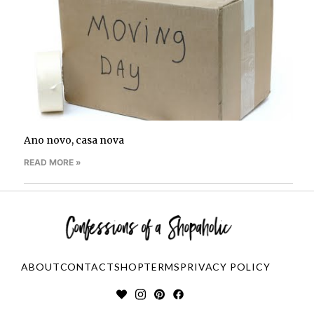
Ano novo, casa nova
READ MORE »
ABOUT
CONTACT
SHOP
TERMS
PRIVACY POLICY