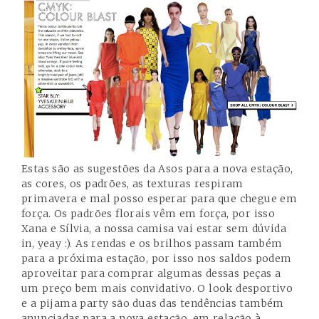
Estas são as sugestões da Asos para a nova estação,
as cores, os padrões, as texturas respiram
primavera e mal posso esperar para que chegue em
força. Os padrões florais vêm em força, por isso
Xana
e
Sílvia
, a nossa camisa vai estar sem dúvida
in, yeay :). As rendas e os brilhos passam também
para a próxima estação, por isso nos saldos podem
aproveitar para comprar algumas dessas peças a
um preço bem mais convidativo. O look desportivo
e a pijama party são duas das tendências também
anunciadas para a nova estação, em relação à