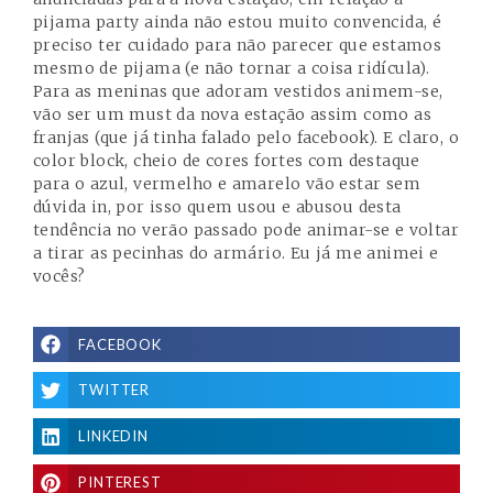
pijama party ainda não estou muito convencida, é
preciso ter cuidado para não parecer que estamos
mesmo de pijama (e não tornar a coisa ridícula).
Para as meninas que adoram vestidos animem-se,
vão ser um must da nova estação assim como as
franjas (que já tinha falado pelo facebook). E claro, o
color block, cheio de cores fortes com destaque
para o azul, vermelho e amarelo vão estar sem
dúvida in, por isso quem usou e abusou desta
tendência no verão passado pode animar-se e voltar
a tirar as pecinhas do armário. Eu já me animei e
vocês?
FACEBOOK
TWITTER
LINKEDIN
PINTEREST