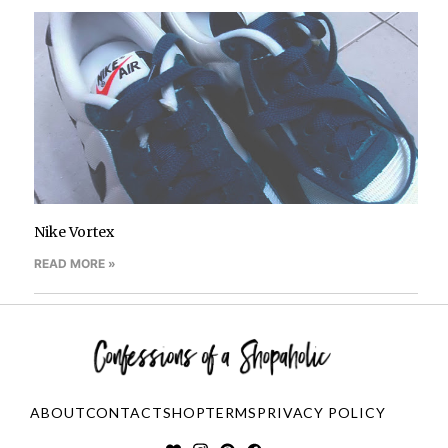
Nike Vortex
READ MORE »
ABOUT
CONTACT
SHOP
TERMS
PRIVACY POLICY