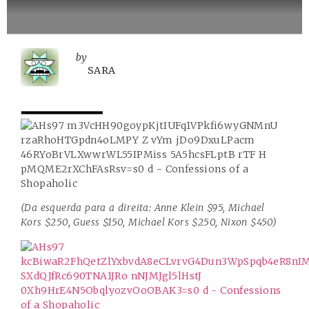
by
SARA
(Da esquerda para a direita:
Anne Klein
$95,
Michael
Kors
$250,
Guess
$150,
Michael Kors
$250,
Nixon
$450)