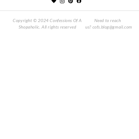
Copyright © 2024 Confessions Of A
Need to reach
Shopaholic. All rights reserved
us?
cofs.blog@gmail.com