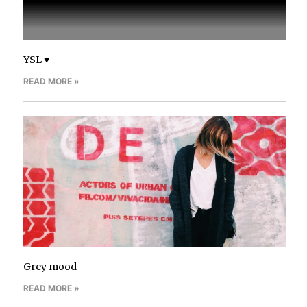
YSL ♥
READ MORE »
Grey mood
READ MORE »