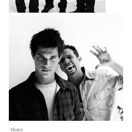
·
Share