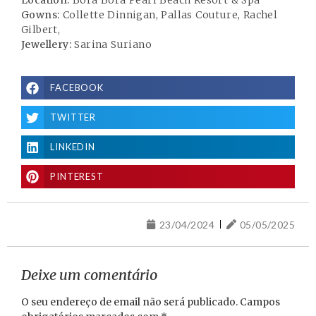
Location:
Bora Bora Pearl Beach Resort & Spa
Gowns:
Collette Dinnigan, Pallas Couture, Rachel
Gilbert,
Jewellery:
Sarina Suriano
FACEBOOK
TWITTER
LINKEDIN
PINTEREST
23/04/2024
05/05/2025
Deixe um comentário
O seu endereço de email não será publicado.
Campos