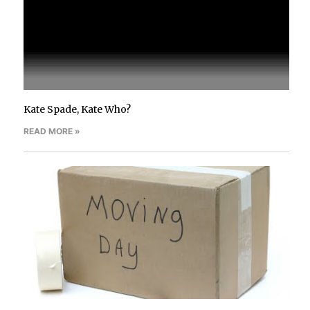
Kate Spade, Kate Who?
READ MORE »