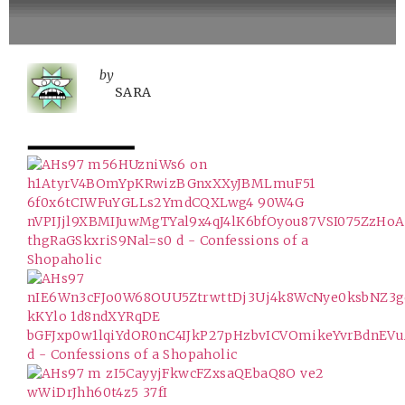
by
SARA