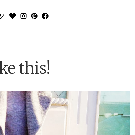
ke this!