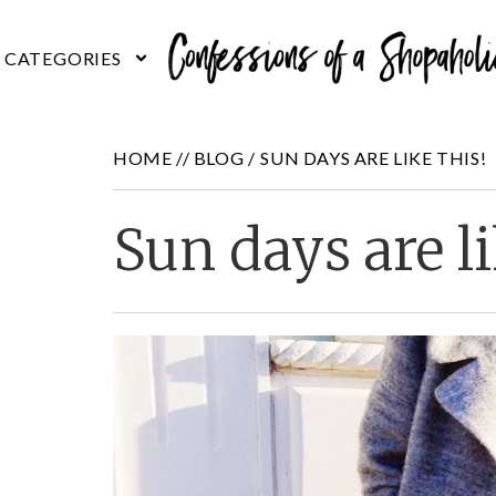
HOME //
BLOG
/
SUN DAYS ARE LIKE THIS!
Sun days are li