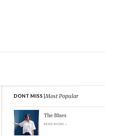
Most Popular
DONT MISS |
The Blues
READ MORE »