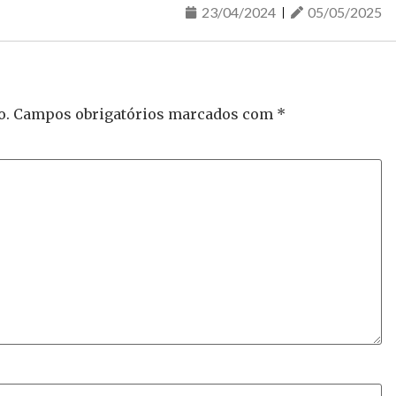
23/04/2024
05/05/2025
o.
Campos obrigatórios marcados com
*