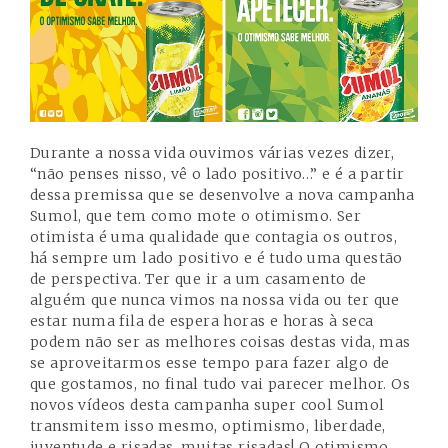
Durante a nossa vida ouvimos várias vezes dizer,
“não penses nisso, vê o lado positivo…” e é a partir
dessa premissa que se desenvolve a nova campanha
Sumol, que tem como mote o otimismo. Ser
otimista é uma qualidade que contagia os outros,
há sempre um lado positivo e é tudo uma questão
de perspectiva. Ter que ir a um casamento de
alguém que nunca vimos na nossa vida ou ter que
estar numa fila de espera horas e horas à seca
podem não ser as melhores coisas destas vida, mas
se aproveitarmos esse tempo para fazer algo de
que gostamos, no final tudo vai parecer melhor. Os
novos vídeos desta campanha super cool Sumol
transmitem isso mesmo, optimismo, liberdade,
juventude e risadas, muitas risadas! O otimismo