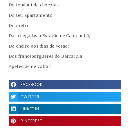
Do fondant de chocolate;
Do teu apartamento;
Do metro;
Das chegadas à Estação de Campanhã;
Do cheiro aos dias de Verão;
Dos franceburgueres do Barcarola…
Apetecia-me voltar!
FACEBOOK
TWITTER
LINKEDIN
PINTEREST