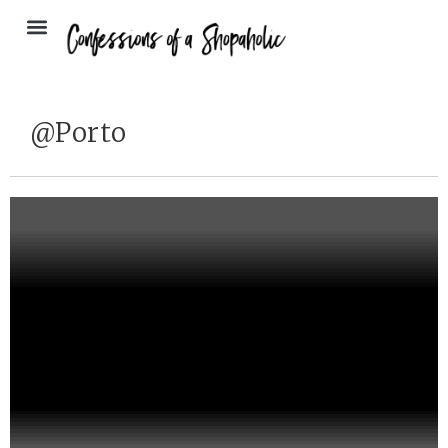
@Porto