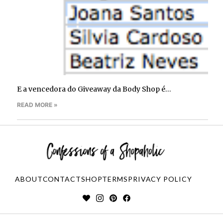
E a vencedora do Giveaway da Body Shop é…
READ MORE »
ABOUT
CONTACT
SHOP
TERMS
PRIVACY POLICY