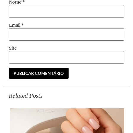
Nome
*
Email
*
Site
Related Posts