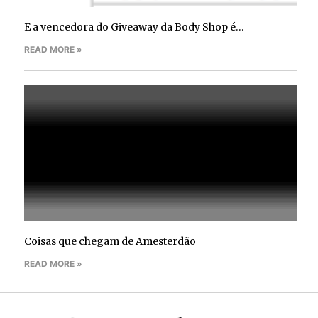
E a vencedora do Giveaway da Body Shop é…
READ MORE »
Coisas que chegam de Amesterdão
READ MORE »