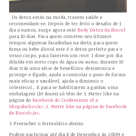
Os detox estão na moda, trazem saúde e
recomendam-se. Depois de ter feito o desafio de 1
dia a sumos, surge agora este
Body Detox da Biocol
para 10 dias. Para quem cometeu nos últimos
tempos algumas facadinhas na dieta, para quem
fuma ou bebe álcool este é o detox perfeito para o
vosso corpo, para fazerem um
reset
. 1 dose por dia
diluída em meio copo de água ou sumo, durante 10
dias trás uma série de benefícios: desintoxica e
protege o fígado, ajuda a controlar o peso de forma
mais eficaz e saudável, ajuda a diminuir o
colesterol… E para se habilitarem a ganhar uma
embalagem (10 doses) só têm de: 1. Meter like na
página do
Facebook do Confessions of a
Shopaholic</a>; 2. Meter like na página do
Facebook
da Biocol</a>;
3. Preencher o formulário abaixo.
Podem participar até dia 8 de Dezembro às 23h59 e