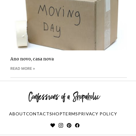
Ano novo, casa nova
READ MORE »
ABOUT
CONTACT
SHOP
TERMS
PRIVACY POLICY